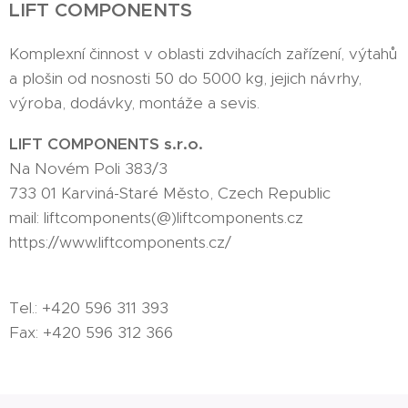
LIFT COMPONENTS
Komplexní činnost v oblasti zdvihacích zařízení, výtahů
a plošin od nosnosti 50 do 5000 kg, jejich návrhy,
výroba, dodávky, montáže a sevis.
LIFT COMPONENTS s.r.o.
Na Novém Poli 383/3
733 01 Karviná-Staré Město, Czech Republic
mail: liftcomponents(@)liftcomponents.cz
https://www.liftcomponents.cz/
Tel.: +420 596 311 393
Fax: +420 596 312 366