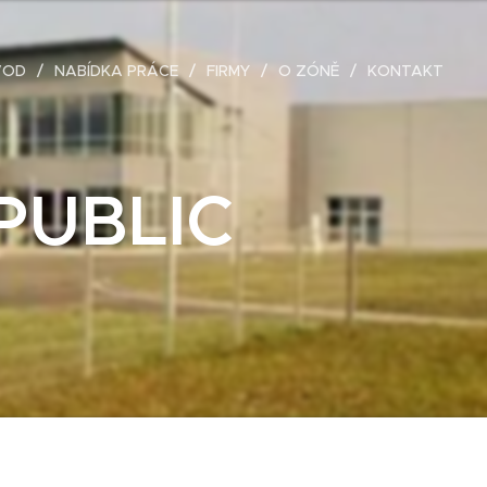
VOD
NABÍDKA PRÁCE
FIRMY
O ZÓNĚ
KONTAKT
PUBLIC