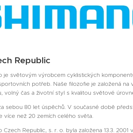
ch Republic
o je světovým výrobcem cyklistických komponent
sportovních potřeb. Naše filozofie je založená na
u, volný čas a životní styl s kvalitou světové úrovn
a sebou 80 let úspěchů. V současné době předs
e více než 20 zemích celého světa.
Czech Republic, s. r. o. byla založena 13.3. 2001 v