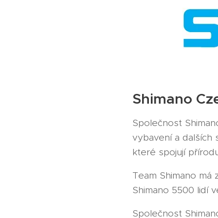
Shimano Cze
Společnost Shiman
vybavení a dalších 
které spojují přírod
Team Shimano má z
Shimano 5500 lidí v
Společnost Shimano 