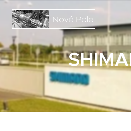
Nové Pole
SHIMA