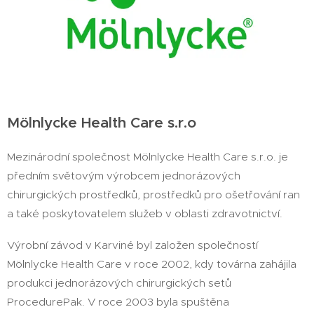
Mölnlycke Health Care s.r.o
Mezinárodní společnost Mölnlycke Health Care s.r.o. je
předním světovým výrobcem jednorázových
chirurgických prostředků, prostředků pro ošetřování ran
a také poskytovatelem služeb v oblasti zdravotnictví.
Výrobní závod v Karviné byl založen společností
Mölnlycke Health Care v roce 2002, kdy továrna zahájila
produkci jednorázových chirurgických setů
ProcedurePak. V roce 2003 byla spuštěna