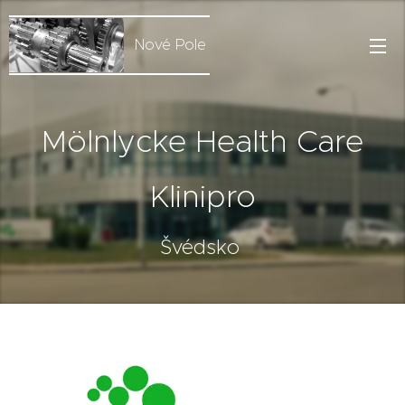
Nové Pole
Mölnlycke Health Care
Klinipro
Švédsko